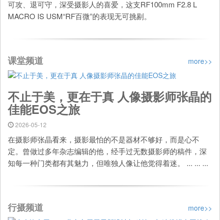
可攻、退可守，深受摄影人的喜爱，这支RF100mm F2.8 L
MACRO IS USM“RF百微”的表现无可挑剔。
课堂频道
more>>
不止于美，更在于真 人像摄影师张晶的
佳能EOS之旅
2026-05-12
在摄影师张晶看来，摄影最怕的不是器材不够好，而是心不
定。曾做过多年杂志编辑的他，经手过无数摄影师的稿件，深
知每一种门类都有其魅力，但唯独人像让他觉得着迷。 ... ... ...
...
行摄频道
more>>