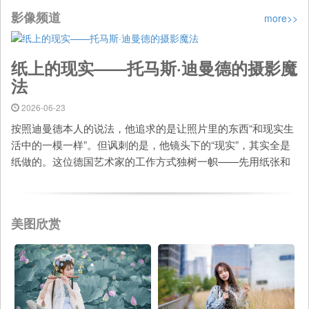
影像频道
more>>
纸上的现实——托马斯·迪曼德的摄影魔
法
2026-06-23
按照迪曼德本人的说法，他追求的是让照片里的东西“和现实生
活中的一模一样”。但讽刺的是，他镜头下的“现实”，其实全是
纸做的。这位德国艺术家的工作方式独树一帜——先用纸张和
卡纸搭建出精细的三维模型，再为这 ...
美图欣赏